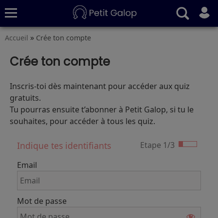
»
Accueil
Crée ton compte
Quiz
Conseils
Fiches
S’abonner
Crée ton compte
Inscris-toi dès maintenant pour accéder aux quiz
gratuits.
Tu pourras ensuite t’abonner à Petit Galop, si tu le
souhaites, pour accéder à tous les quiz.
Indique tes identifiants
Etape 1/3
Email
Mot de passe