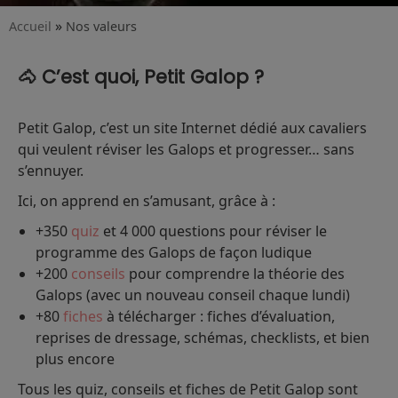
»
Accueil
Nos valeurs
🐴 C’est quoi, Petit Galop ?
Petit Galop, c’est un site Internet dédié aux cavaliers
qui veulent réviser les Galops et progresser… sans
s’ennuyer.
Ici, on apprend en s’amusant, grâce à :
+350
quiz
et 4 000 questions pour réviser le
programme des Galops de façon ludique
+200
conseils
pour comprendre la théorie des
Galops (avec un nouveau conseil chaque lundi)
+80
fiches
à télécharger : fiches d’évaluation,
reprises de dressage, schémas, checklists, et bien
plus encore
Tous les quiz, conseils et fiches de Petit Galop sont