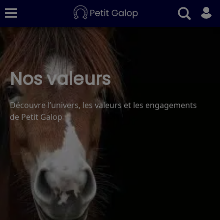
Quiz
Conseils
Fiches
S’abonner
Nos valeurs
Découvre l’univers, les valeurs et les engagements
de Petit Galop