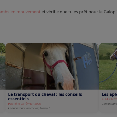
lombs en mouvement
et vérifie que tu es prêt pour le Galop 
Le transport du cheval : les conseils
Les apl
essentiels
Publié le 2
Publié le 23 février 2026
Connaissanc
Connaissance du cheval,
Galop 7