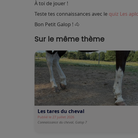
À toi de jouer !
Teste tes connaissances avec le
quiz Les ap
Bon Petit Galop ! 🐴
Sur le même thème
Les tares du cheval
Publié le 27 juillet 2026
Connaissance du cheval,
Galop 7