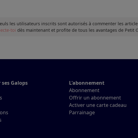
euls les utilisateurs inscrits sont autorisés à commenter les article
ecte-toi
dès maintenant et profite de tous les avantages de Petit 
r ses Galops
L'abonnement
Abonnement
s
Offrir un abonnement
Activer une carte cadeau
ions
Parrainage
s