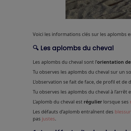
Voici les informations clés sur les aplomb
🔍 Les aplombs du cheval
Les aplombs du cheval sont l’
orientation d
Tu observes les aplombs du cheval sur un sol
L’observation se fait de face, de profil et de 
Tu observes les aplombs du cheval à l’arrêt et
L’aplomb du cheval est
régulier
lorsque ses
Les défauts d’aplomb entraînent des
blessu
pas
justes
.