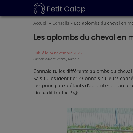
»
»
Accueil
Conseils
Les aplombs du cheval en 
Les aplombs du cheval en
Publié le 24 novembre 2025
,
Connaissance du cheval
Galop 7
Connais-tu les différents aplombs du cheva
Sais-tu les identifier ? Connais-tu leurs con
Les principaux défauts d’aplomb sont au 
On te dit tout ici ! 😉