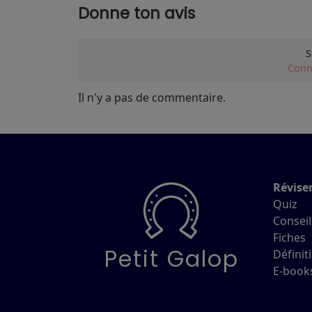
Donne ton avis
S
Conn
Il n'y a pas de commentaire.
Révise
Quiz
Conseil
Fiches
Petit Galop
Définit
E-book