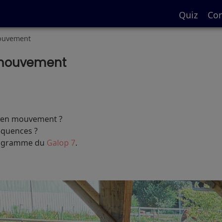
Quiz
Con
mouvement
 mouvement
l en mouvement ?
séquences ?
programme du
Galop 7
.