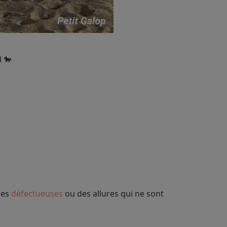
 🐎
ures
défectueuses
ou des allures qui ne sont