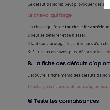
Ce défaut d’aplomb peut provoquer des attei
Le cheval qui forge
Un cheval qui forge
touche
le
fer
antérieur
Il peut se déferrer et se blesser.
Il faut donc protéger les antérieurs d’un ch
💡 Si tu veux en savoir plus, découvre les
apl
📝 La fiche des défauts d’aplo
Découvre la fiche mémo des défauts d’aplomb
Télécharge la fiche des défauts d’aplombs d
🎯 Teste tes connaissances