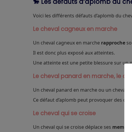
🐎 Les défauts d’aplomb du c
Voici les différents défauts d’aplomb du ch
Le cheval cagneux en marche
Un cheval cagneux en marche
rapproche
s
Il est donc plus exposé aux atteintes.
Une atteinte est une petite blessure sur un
Le cheval panard en marche, le chev
Un cheval panard en marche ou un cheval qu
Ce défaut d’aplomb peut provoquer des chute
Le cheval qui se croise
Un cheval qui se croise déplace ses
membres 