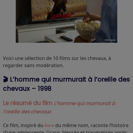
Voici une sélection de 10 films sur les chevaux, à
regarder sans modération.
🎬 L’homme qui murmurait à l’oreille des
chevaux – 1998
Le résumé du film
L’homme qui murmurait à
l’oreille des chevaux
Ce film, inspiré du
livre
du même nom, raconte l’histoire
d’une adolescente, Grace, blessée et traumatisée après