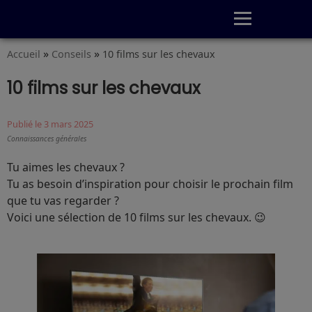
»
»
Accueil
Conseils
10 films sur les chevaux
Quiz
Conseils
Fiches
S’abonner
10 films sur les chevaux
Publié le 3 mars 2025
Connaissances générales
Tu aimes les chevaux ?
Tu as besoin d’inspiration pour choisir le prochain film
que tu vas regarder ?
Voici une sélection de 10 films sur les chevaux. 😉