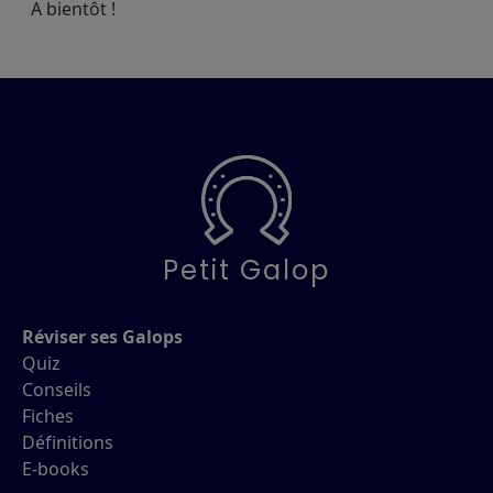
A bientôt !
Petit Galop
Réviser ses Galops
Quiz
Conseils
Fiches
Définitions
E-books