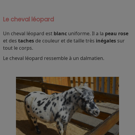
Le cheval léopard
Un cheval léopard est
blanc
uniforme. Il a la
peau rose
et des
taches
de couleur et de taille
très
inégales
sur
tout le corps.
Le cheval léopard ressemble à un dalmatien.