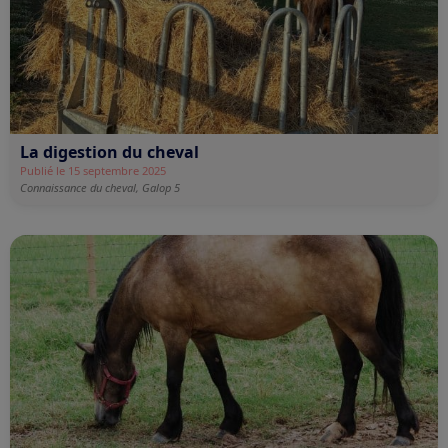
La digestion du cheval
Publié le 15 septembre 2025
Connaissance du cheval,
Galop 5