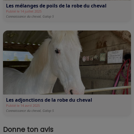
Les mélanges de poils de la robe du cheval
Publié le 14 juillet 2025
Connaissance du cheval,
Galop 5
Les adjonctions de la robe du cheval
Publié le 14 avril 2025
Connaissance du cheval,
Galop 5
Donne ton avis