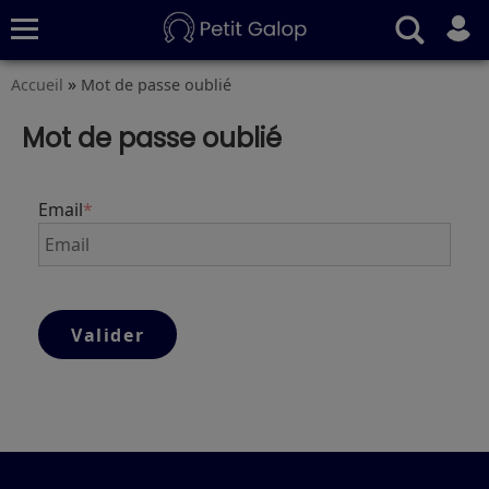
»
Accueil
Mot de passe oublié
Quiz
Conseils
Fiches
S’abonner
Mot de passe oublié
Email
*