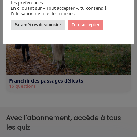
tes préférences.
En cliquant sur « Tout accepter », tu consens à
l'utilisation de tous les cookies.
Paramètres des cookies
Tout accepter
Franchir des passages délicats
15 questions
Avec l'abonnement, accède à tous
les quiz