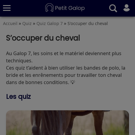
»
»
»
Accueil
Quiz
Quiz Galop 7
S'occuper du cheval
Quiz
Conseils
Fiches
S’abonner
S’occuper du cheval
Au Galop 7, les soins et le matériel deviennent plus
techniques.
Ces quiz t’aident à bien utiliser les bandes de polo, la
bride et les enrênements pour travailler ton cheval
dans de bonnes conditions. 💡
Les quiz