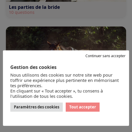
Les parties de la bride
10 questions
Continuer sans accepter
Gestion des cookies
Nous utilisons des cookies sur notre site web pour
t'offrir une expérience plus pertinente en mémorisant
tes préférences.
En cliquant sur « Tout accepter », tu consens à
l'utilisation de tous les cookies.
Paramètres des cookies
Tout accepter
Les enrênements du travail en longe
20 questions