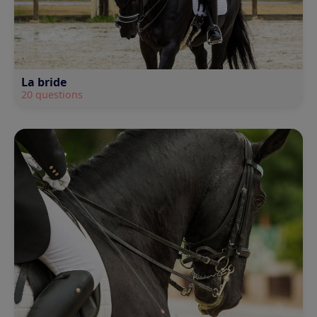
La bride
20 questions