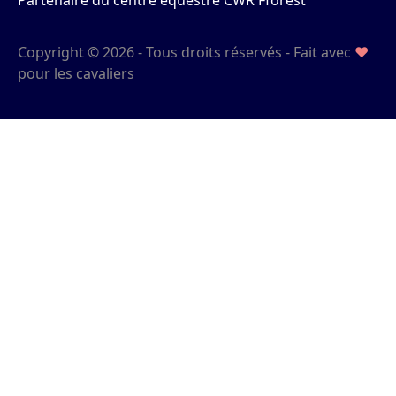
Partenaire du centre équestre CWR Fforest
Copyright © 2026 - Tous droits réservés - Fait avec
♥
pour les cavaliers