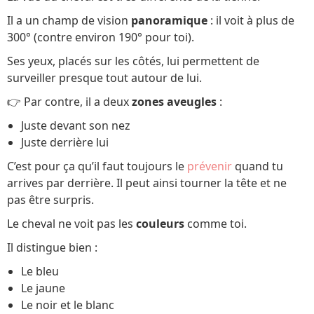
Il a un champ de vision
panoramique
: il voit à plus de
300° (contre environ 190° pour toi).
Ses yeux, placés sur les côtés, lui permettent de
surveiller presque tout autour de lui.
👉 Par contre, il a deux
zones aveugles
:
Juste devant son nez
Juste derrière lui
C’est pour ça qu’il faut toujours le
prévenir
quand tu
arrives par derrière. Il peut ainsi tourner la tête et ne
pas être surpris.
Le cheval ne voit pas les
couleurs
comme toi.
Il distingue bien :
Le bleu
Le jaune
Le noir et le blanc