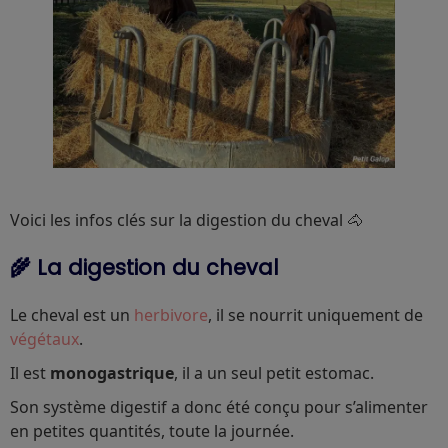
Voici les infos clés sur la digestion du cheval 🐴
🌾 La digestion du cheval
Le cheval est un
herbivore
, il se nourrit uniquement de
végétaux
.
Il est
monogastrique
, il a un seul petit estomac.
Son système digestif a donc été conçu pour s’alimenter
en petites quantités, toute la journée.