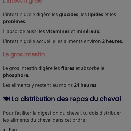
L’intestin grêle
L’intestin grêle digère les
glucides
, les
lipides
et les
protéines
.
Il absorbe aussi les
vitamines
et
minéraux
.
L’intestin grêle accueille les aliments environ
2 heures
.
Le gros intestin
Le gros intestin digère les
fibres
et absorbe le
phosphore
.
Les aliments y restent au moins
24 heures
.
🍽️ La distribution des repas du cheval
Pour faciliter la digestion du cheval, tu dois distribuer
les aliments du cheval dans cet ordre :
Eau