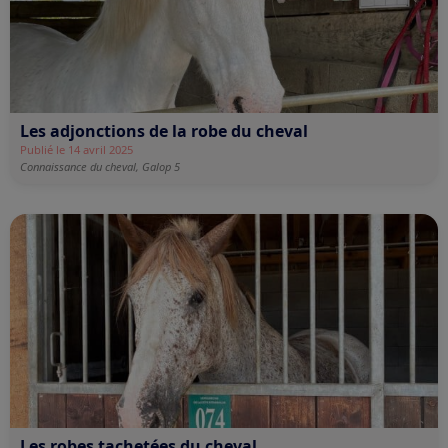
Les adjonctions de la robe du cheval
Publié le 14 avril 2025
Connaissance du cheval,
Galop 5
Les robes tachetées du cheval