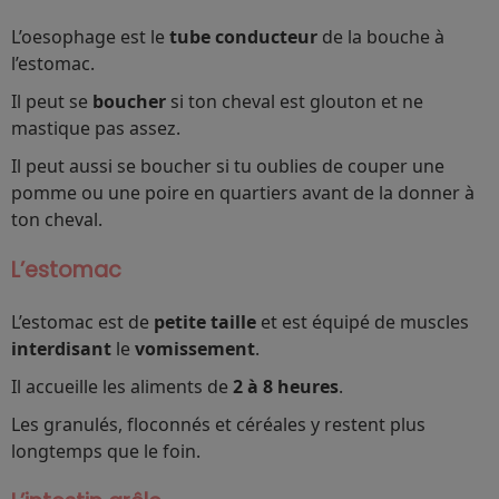
L’oesophage est le
tube conducteur
de la bouche à
l’estomac.
Il peut se
boucher
si ton cheval est glouton et ne
mastique pas assez.
Il peut aussi se boucher si tu oublies de couper une
pomme ou une poire en quartiers avant de la donner à
ton cheval.
L’estomac
L’estomac est de
petite taille
et est équipé de muscles
interdisant
le
vomissement
.
Il accueille les aliments de
2
à 8 heures
.
Les granulés, floconnés et céréales y restent plus
longtemps que le foin.