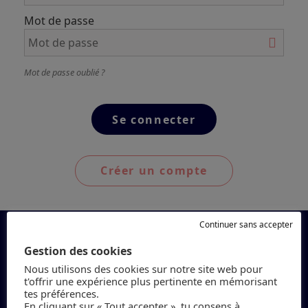
Mot de passe
Mot de passe oublié ?
Créer un compte
Continuer sans accepter
Gestion des cookies
Nous utilisons des cookies sur notre site web pour
t'offrir une expérience plus pertinente en mémorisant
tes préférences.
En cliquant sur « Tout accepter », tu consens à