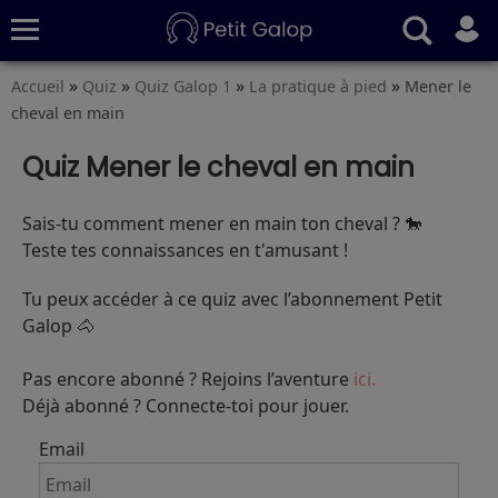
»
»
»
»
Accueil
Quiz
Quiz Galop 1
La pratique à pied
Mener le
Quiz
Conseils
Fiches
S’abonner
cheval en main
Quiz Mener le cheval en main
Sais-tu comment mener en main ton cheval ? 🐎
Teste tes connaissances en t'amusant !
Tu peux accéder à ce quiz avec l’abonnement Petit
Galop 🐴
Pas encore abonné ? Rejoins l’aventure
ici.
Déjà abonné ? Connecte-toi pour jouer.
Email