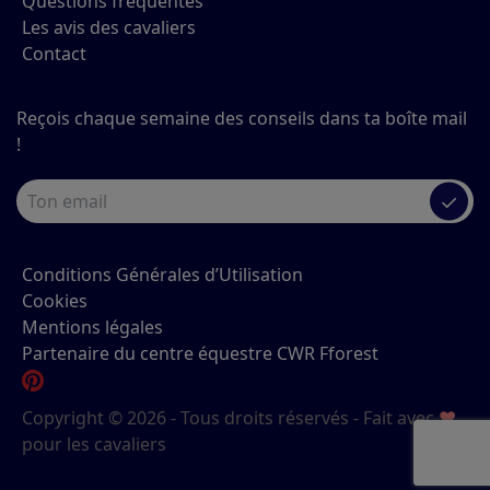
Questions fréquentes
Les avis des cavaliers
Contact
Reçois chaque semaine des conseils dans ta boîte mail
!
✓
Conditions Générales d’Utilisation
Cookies
Mentions légales
Partenaire du centre équestre CWR Fforest
Copyright © 2026 - Tous droits réservés - Fait avec
♥
pour les cavaliers