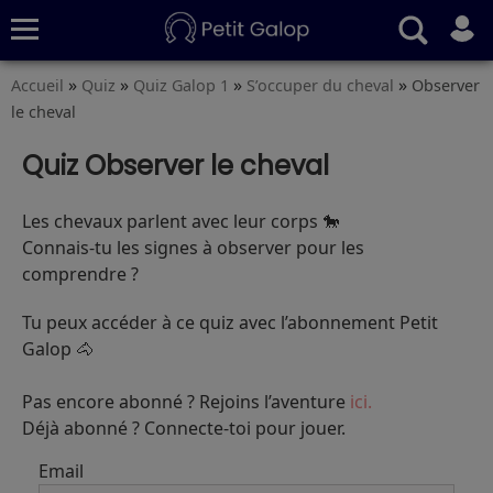
»
»
»
»
Accueil
Quiz
Quiz Galop 1
S’occuper du cheval
Observer
Quiz
Conseils
Fiches
S’abonner
le cheval
Quiz Observer le cheval
Les chevaux parlent avec leur corps 🐎
Connais‑tu les signes à observer pour les
comprendre ?
Tu peux accéder à ce quiz avec l’abonnement Petit
Galop 🐴
Pas encore abonné ? Rejoins l’aventure
ici.
Déjà abonné ? Connecte-toi pour jouer.
Email