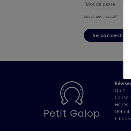
Mot de passe oublié ?
Révise
Quiz
Conseil
Fiches
Petit Galop
Définit
E-book