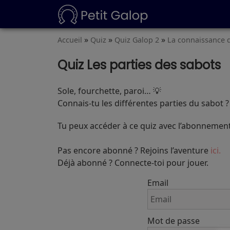
»
»
»
Accueil
Quiz
Quiz Galop 2
La connaissance 
Quiz Les parties des sabots
Sole, fourchette, paroi… 💡
Connais-tu les différentes parties du sabot ?
Tu peux accéder à ce quiz avec l’abonnement
Pas encore abonné ? Rejoins l’aventure
ici.
Déjà abonné ? Connecte-toi pour jouer.
Email
Mot de passe