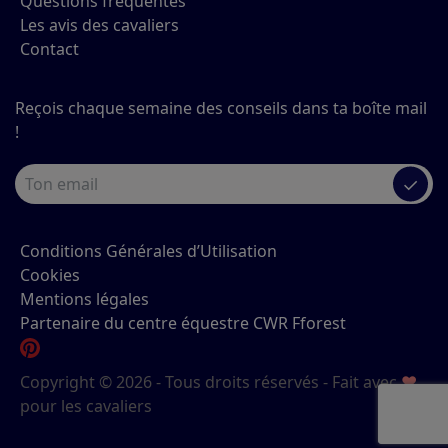
Questions fréquentes
Les avis des cavaliers
Contact
Reçois chaque semaine des conseils dans ta boîte mail
!
✓
Conditions Générales d’Utilisation
Cookies
Mentions légales
Partenaire du centre équestre CWR Fforest
Copyright © 2026 - Tous droits réservés - Fait avec
♥
pour les cavaliers