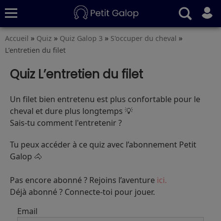
»
»
»
»
Accueil
Quiz
Quiz Galop 3
S'occuper du cheval
Quiz
Conseils
Fiches
S’abonner
L’entretien du filet
Quiz L’entretien du filet
Un filet bien entretenu est plus confortable pour le
cheval et dure plus longtemps 💡
Sais‑tu comment l'entretenir ?
Tu peux accéder à ce quiz avec l’abonnement Petit
Galop 🐴
Pas encore abonné ? Rejoins l’aventure
ici.
Déjà abonné ? Connecte-toi pour jouer.
Email