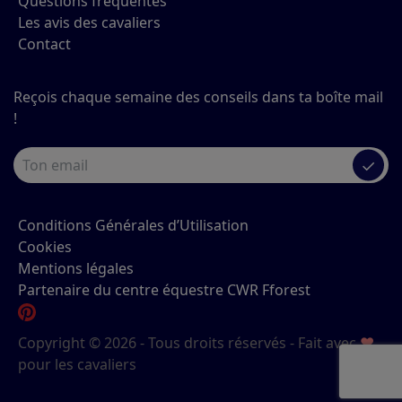
Questions fréquentes
Les avis des cavaliers
Contact
Reçois chaque semaine des conseils dans ta boîte mail
!
✓
Conditions Générales d’Utilisation
Cookies
Mentions légales
Partenaire du centre équestre CWR Fforest
Copyright © 2026 - Tous droits réservés - Fait avec
♥
pour les cavaliers