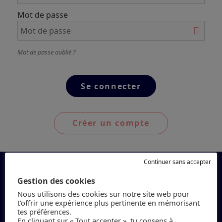
Mot de passe
Mot de passe oublié ?
Créer un compte
Continuer sans accepter
Gestion des cookies
Nous utilisons des cookies sur notre site web pour
t'offrir une expérience plus pertinente en mémorisant
tes préférences.
En cliquant sur « Tout accepter », tu consens à