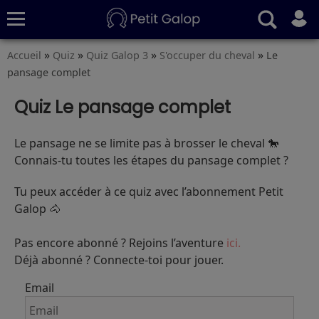
»
»
»
»
Accueil
Quiz
Quiz Galop 3
S'occuper du cheval
Le
Quiz
Conseils
Fiches
S’abonner
pansage complet
Quiz Le pansage complet
Le pansage ne se limite pas à brosser le cheval 🐎
Connais‑tu toutes les étapes du pansage complet ?
Tu peux accéder à ce quiz avec l’abonnement Petit
Galop 🐴
Pas encore abonné ? Rejoins l’aventure
ici.
Déjà abonné ? Connecte-toi pour jouer.
Email