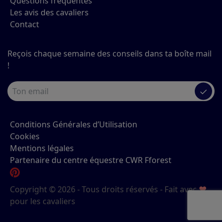
Questions fréquentes
Les avis des cavaliers
Contact
Reçois chaque semaine des conseils dans ta boîte mail
!
✓
Conditions Générales d’Utilisation
Cookies
Mentions légales
Partenaire du centre équestre CWR Fforest
Copyright © 2026 - Tous droits réservés - Fait avec
♥
pour les cavaliers