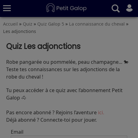
»
»
»
»
Accueil
Quiz
Quiz Galop 5
La connaissance du cheval
Quiz
Conseils
Fiches
S’abonner
Les adjonctions
Quiz Les adjonctions
Robe pangarée ou pommelée, peau champagne... 🐎
Teste tes connaissances sur les adjonctions de la
robe du cheval !
Tu peux accéder à ce quiz avec l’abonnement Petit
Galop 🐴
Pas encore abonné ? Rejoins l’aventure
ici.
Déjà abonné ? Connecte-toi pour jouer.
Email