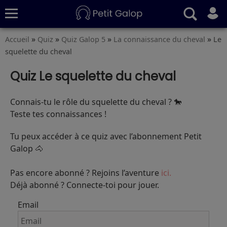
»
»
»
»
Accueil
Quiz
Quiz Galop 5
La connaissance du cheval
Le
Quiz
Conseils
Fiches
S’abonner
squelette du cheval
Quiz Le squelette du cheval
Connais-tu le rôle du squelette du cheval ? 🐎
Teste tes connaissances !
Tu peux accéder à ce quiz avec l’abonnement Petit
Galop 🐴
Pas encore abonné ? Rejoins l’aventure
ici.
Déjà abonné ? Connecte-toi pour jouer.
Email