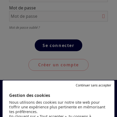
Mot de passe
Mot de passe oublié ?
Créer un compte
Continuer sans accepter
Gestion des cookies
Nous utilisons des cookies sur notre site web pour
t'offrir une expérience plus pertinente en mémorisant
tes préférences.
En cliquant sur « Tout accepter », tu consens à