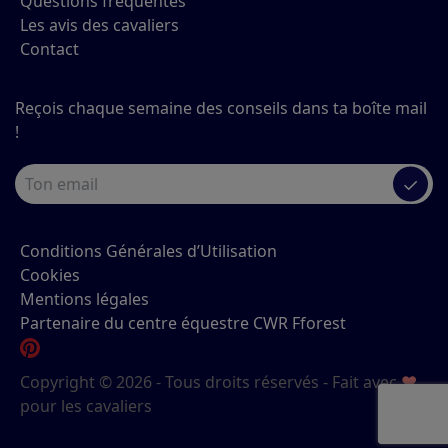
Questions fréquentes
Les avis des cavaliers
Contact
Reçois chaque semaine des conseils dans ta boîte mail
!
✓
Conditions Générales d’Utilisation
Cookies
Mentions légales
Partenaire du centre équestre CWR Fforest
Copyright © 2026 - Tous droits réservés - Fait avec
♥
pour les cavaliers