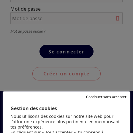
Mot de passe
Mot de passe oublié ?
Créer un compte
Continuer sans accepter
Gestion des cookies
Nous utilisons des cookies sur notre site web pour
t'offrir une expérience plus pertinente en mémorisant
tes préférences.
En cliquant sur « Tout accepter », tu consens à