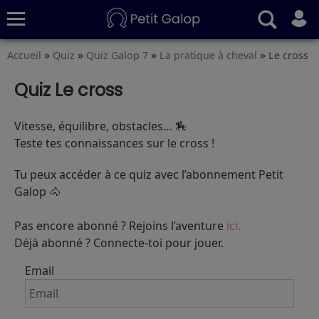
»
»
»
»
Accueil
Quiz
Quiz Galop 7
La pratique à cheval
Le cross
Quiz
Conseils
Fiches
S’abonner
Quiz Le cross
Vitesse, équilibre, obstacles… 🏇
Teste tes connaissances sur le cross !
Tu peux accéder à ce quiz avec l’abonnement Petit
Galop 🐴
Pas encore abonné ? Rejoins l’aventure
ici.
Déjà abonné ? Connecte-toi pour jouer.
Email