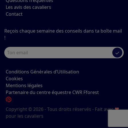
Questions fréquentes
Les avis des cavaliers
Contact
Reçois chaque semaine des conseils dans ta boîte mail
!
✓
Conditions Générales d’Utilisation
Cookies
Mentions légales
Partenaire du centre équestre CWR Fforest
Copyright © 2026 - Tous droits réservés - Fait avec
♥
pour les cavaliers