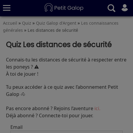
»
»
»
Accueil
Quiz
Quiz Galop d'Argent
Les connaissances
Quiz
Conseils
Fiches
S’abonner
»
générales
Les distances de sécurité
Quiz Les distances de sécurité
Connais-tu les distances de sécurité à respecter entre
les poneys ? ⚠️
À toi de jouer !
Tu peux accéder à ce quiz avec l’abonnement Petit
Galop 🐴
Pas encore abonné ? Rejoins l’aventure
ici.
Déjà abonné ? Connecte-toi pour jouer.
Email