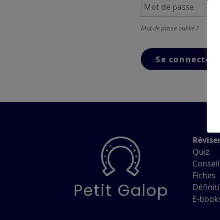
Mot de passe oublié ?
Révise
Quiz
Conseil
Fiches
Petit Galop
Définit
E-book