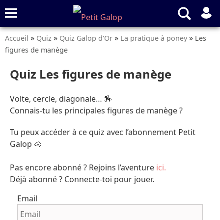
»
»
»
»
Accueil
Quiz
Quiz Galop d'Or
La pratique à poney
Les
Quiz
Conseils
Fiches
S’abonner
figures de manège
Quiz Les figures de manège
Volte, cercle, diagonale… 🏇
Connais-tu les principales figures de manège ?
Tu peux accéder à ce quiz avec l’abonnement Petit
Galop 🐴
Pas encore abonné ? Rejoins l’aventure
ici.
Déjà abonné ? Connecte-toi pour jouer.
Email