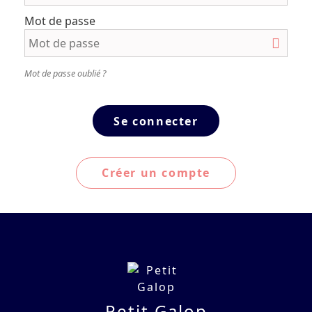
Mot de passe
Mot de passe oublié ?
Créer un compte
Petit Galop