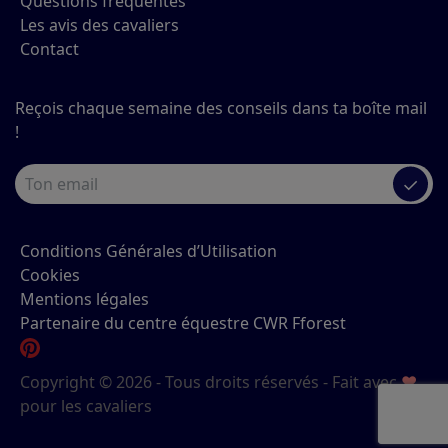
Questions fréquentes
Les avis des cavaliers
Contact
Reçois chaque semaine des conseils dans ta boîte mail
!
✓
Conditions Générales d’Utilisation
Cookies
Mentions légales
Partenaire du centre équestre CWR Fforest
Copyright © 2026 - Tous droits réservés - Fait avec
♥
pour les cavaliers