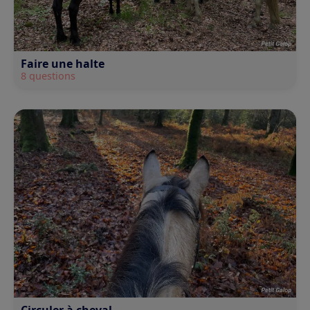
Faire une halte
8 questions
Circuler à cheval