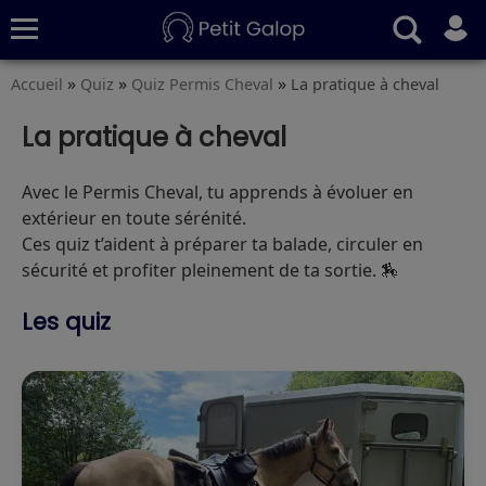
»
»
»
Accueil
Quiz
Quiz Permis Cheval
La pratique à cheval
Quiz
Conseils
Fiches
S’abonner
La pratique à cheval
Avec le Permis Cheval, tu apprends à évoluer en
extérieur en toute sérénité.
Ces quiz t’aident à préparer ta balade, circuler en
sécurité et profiter pleinement de ta sortie. 🏇
Les quiz