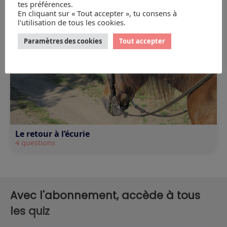
tes préférences.
En cliquant sur « Tout accepter », tu consens à
l'utilisation de tous les cookies.
Paramètres des cookies
Tout accepter
Le retour à l’écurie
4 questions
Avec l'abonnement, accède à tous
les quiz