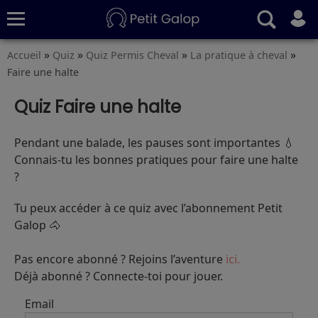
»
»
»
»
Accueil
Quiz
Quiz Permis Cheval
La pratique à cheval
Quiz
Conseils
Fiches
S’abonner
Faire une halte
Quiz Faire une halte
Pendant une balade, les pauses sont importantes 💧
Connais-tu les bonnes pratiques pour faire une halte
?
Tu peux accéder à ce quiz avec l’abonnement Petit
Galop 🐴
Pas encore abonné ? Rejoins l’aventure
ici.
Déjà abonné ? Connecte-toi pour jouer.
Email