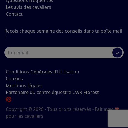
Questions fréquentes
Les avis des cavaliers
Contact
Reçois chaque semaine des conseils dans ta boîte mail
!
✓
Conditions Générales d’Utilisation
Cookies
Mentions légales
Partenaire du centre équestre CWR Fforest
Copyright © 2026 - Tous droits réservés - Fait avec
♥
pour les cavaliers