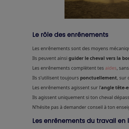
Le rôle des enrênements
Les enrênements sont des moyens mécaniques
Ils peuvent ainsi
guider le cheval vers la b
Les enrênements complètent tes
aides
, san
Ils s’utilisent toujours
ponctuellement
, sur
Les enrênements agissent sur l’
angle tête-
Ils agissent uniquement si ton cheval dépass
N’hésite pas à demander conseil à ton enseig
Les enrênements du travail en 