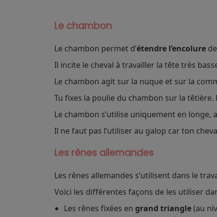
Le chambon
Le chambon permet d’
étendre l’encolure
de
Il incite le cheval à travailler la tête très ba
Le chambon agit sur la nuque et sur la comm
Tu fixes la poulie du chambon sur la têtière
Le chambon s’utilise uniquement en longe, a
Il ne faut pas l’utiliser au galop car ton chev
Les rênes allemandes
Les rênes allemandes s’utilisent dans le trava
Voici les différentes façons de les utiliser dan
Les rênes fixées en
grand triangle
(au niv