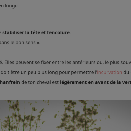
en longe.
de
stabiliser la tête et l’encolure
.
 dans le bon sens ».
. Elles peuvent se fixer entre les antérieurs ou, le plus souv
r doit être un peu plus long pour permettre l’
incurvation
du 
hanfrein
de ton cheval est
légèrement en avant de la vert