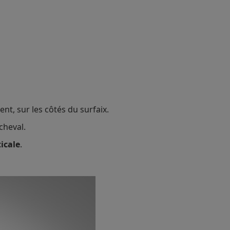
ent, sur les côtés du surfaix.
cheval.
icale
.