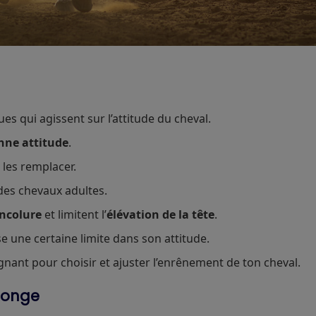
 qui agissent sur l’attitude du cheval.
onne attitude
.
s les remplacer.
 des chevaux adultes.
encolure
et limitent l’
élévation de la tête
.
e une certaine limite dans son attitude.
nant pour choisir et ajuster l’enrênement de ton cheval.
longe