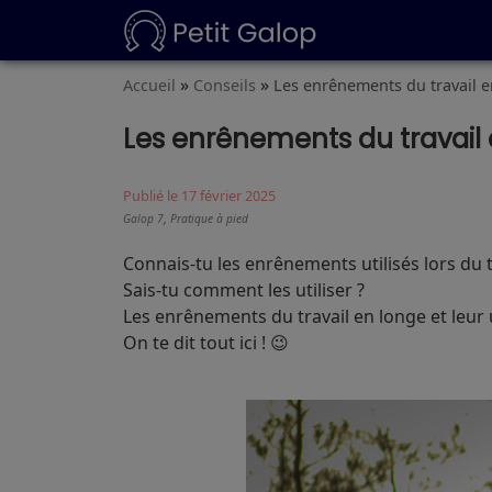
»
»
Accueil
Conseils
Les enrênements du travail 
Les enrênements du travail
Publié le 17 février 2025
,
Galop 7
Pratique à pied
Connais-tu les enrênements utilisés lors du t
Sais-tu comment les utiliser ?
Les enrênements du travail en longe et leur
On te dit tout ici ! 😉