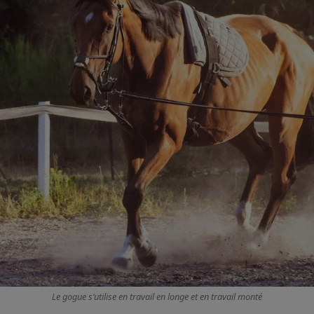
Le gogue s’utilise en travail en longe et en travail monté