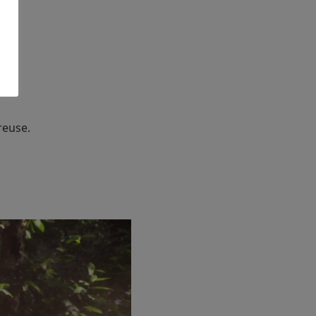
reuse.