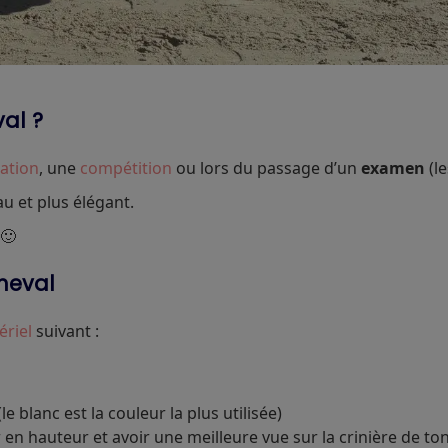
val ?
ation
, une
compétition
ou lors du passage d’un
examen
(l
u et plus élégant.
 🙂
cheval
ériel
suivant :
e blanc est la couleur la plus utilisée)
n hauteur et avoir une meilleure vue sur la crinière de to