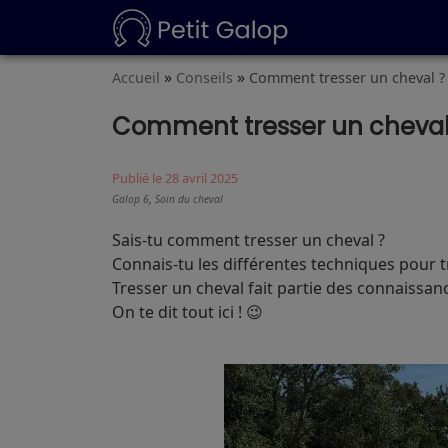
»
»
Accueil
Conseils
Comment tresser un cheval ?
Comment tresser un cheval
Publié le 28 avril 2025
,
Galop 6
Soin du cheval
Sais-tu comment tresser un cheval ?
Connais-tu les différentes techniques pour tr
Tresser un cheval fait partie des connaissa
On te dit tout ici ! 😉