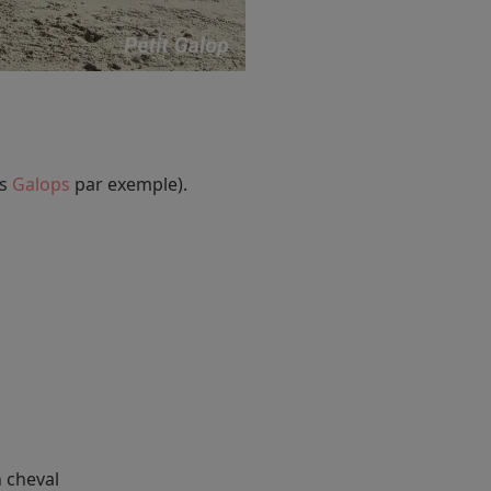
es
Galops
par exemple).
n cheval