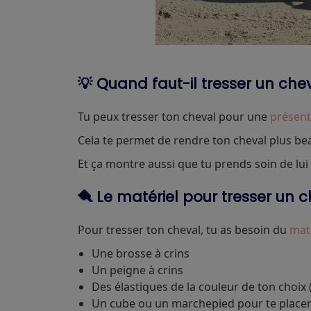
💡 Quand faut-il tresser un che
Tu peux tresser ton cheval pour une
présent
Cela te permet de rendre ton cheval plus bea
Et ça montre aussi que tu prends soin de lui
🪮 Le matériel pour tresser un 
Pour tresser ton cheval, tu as besoin du
mat
Une brosse à crins
Un peigne à crins
Des élastiques de la couleur de ton choix (l
Un cube ou un marchepied pour te placer e