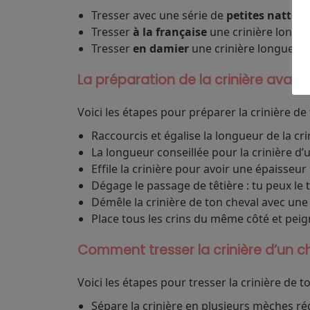
Tresser avec une série de
petites nattes
(
Tresser
à la française
une crinière longue
Tresser
en damier
une crinière longue et
La préparation de la crinière avant
Voici les étapes pour préparer la crinière de 
Raccourcis et égalise la longueur de la cri
La longueur conseillée pour la crinière d’
Effile la crinière pour avoir une épaisseu
Dégage le passage de têtière : tu peux le 
Démêle la crinière de ton cheval avec une
Place tous les crins du même côté et peig
Comment tresser la crinière d’un c
Voici les étapes pour tresser la crinière de to
Sépare la crinière en plusieurs mèches r