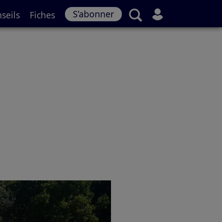
S’abonner
seils
Fiches