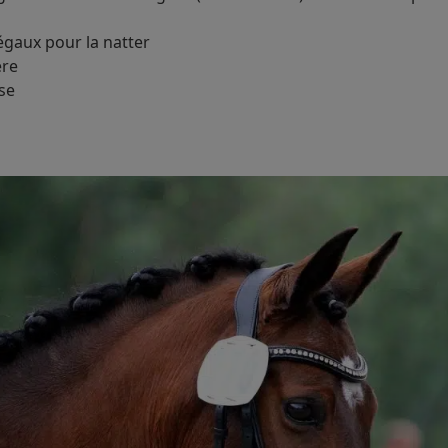
gaux pour la natter
ère
se