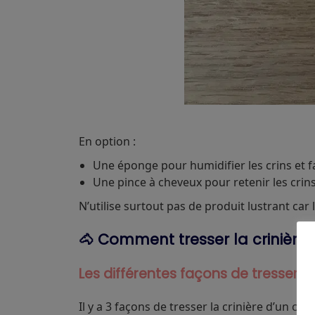
En option :
Une éponge pour humidifier les crins et fa
Une pince à cheveux pour retenir les crins
N’utilise surtout pas de produit lustrant car l
🐴 Comment tresser la crinière 
Les différentes façons de tresser la
Il y a 3 façons de tresser la crinière d’un chev