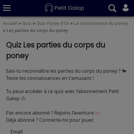
»
»
»
Accueil
Quiz
Quiz Poney d'Or
La connaissance du poney
Quiz
Conseils
Fiches
S’abonner
»
Les parties du corps du poney
Quiz Les parties du corps du
poney
Sais-tu reconnaître les parties du corps du poney ? 🐎
Teste tes connaissances en t'amusant !
Tu peux accéder à ce quiz avec l’abonnement Petit
Galop 🐴
Pas encore abonné ? Rejoins l’aventure
ici.
Déjà abonné ? Connecte-toi pour jouer.
Email