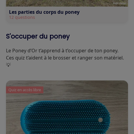
Les parties du corps du poney
12 questions
S'occuper du poney
Le Poney d’Or t’apprend à t’occuper de ton poney.
Ces quiz t’aident à le brosser et ranger son matériel.
💡
Quiz en accès libre