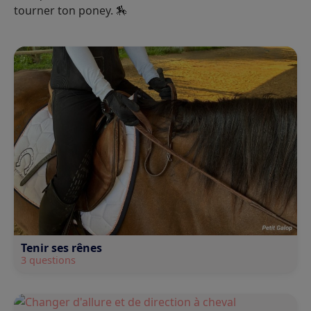
tourner ton poney. 🏇
Tenir ses rênes
3 questions