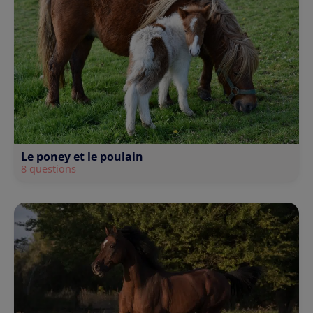
Le poney et le poulain
8 questions