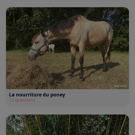
La nourriture du poney
12 questions