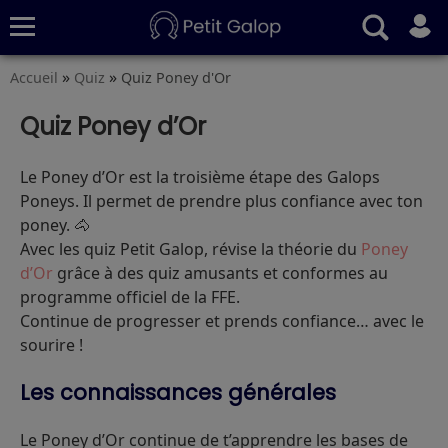
»
»
Accueil
Quiz
Quiz Poney d'Or
Quiz
Conseils
Fiches
S’abonner
Quiz Poney d’Or
Le Poney d’Or est la troisième étape des Galops
Poneys. Il permet de prendre plus confiance avec ton
poney. 🐴
Avec les quiz Petit Galop, révise la théorie du
Poney
d’Or
grâce à des quiz amusants et conformes au
programme officiel de la FFE.
Continue de progresser et prends confiance… avec le
sourire !
Les connaissances générales
Le Poney d’Or continue de t’apprendre les bases de