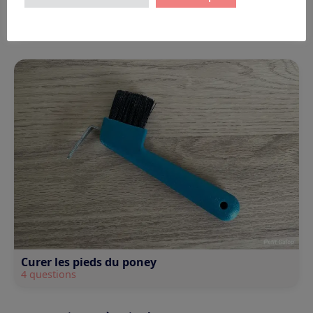
Enlever et ranger la selle
5 questions
Curer les pieds du poney
4 questions