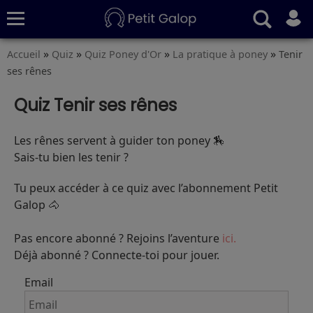
»
»
»
»
Accueil
Quiz
Quiz Poney d'Or
La pratique à poney
Tenir
Quiz
Conseils
Fiches
S’abonner
ses rênes
Quiz Tenir ses rênes
Les rênes servent à guider ton poney 🏇
Sais-tu bien les tenir ?
Tu peux accéder à ce quiz avec l’abonnement Petit
Galop 🐴
Pas encore abonné ? Rejoins l’aventure
ici.
Déjà abonné ? Connecte-toi pour jouer.
Email