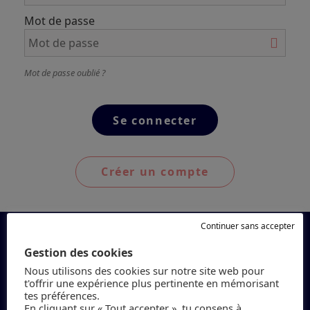
Mot de passe
Mot de passe oublié ?
Créer un compte
Continuer sans accepter
Gestion des cookies
Nous utilisons des cookies sur notre site web pour
t'offrir une expérience plus pertinente en mémorisant
tes préférences.
En cliquant sur « Tout accepter », tu consens à