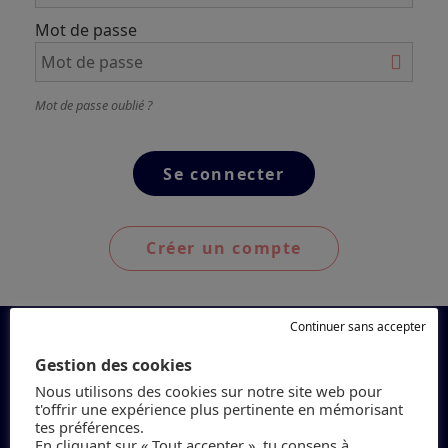
Mot de passe
Mot de passe oublié ?
Créer un compte
Continuer sans accepter
Gestion des cookies
Nous utilisons des cookies sur notre site web pour
t'offrir une expérience plus pertinente en mémorisant
tes préférences.
En cliquant sur « Tout accepter », tu consens à