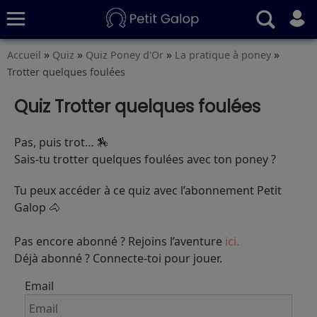
»
»
»
»
Accueil
Quiz
Quiz Poney d'Or
La pratique à poney
Quiz
Conseils
Fiches
S’abonner
Trotter quelques foulées
Quiz Trotter quelques foulées
Pas, puis trot… 🏇
Sais-tu trotter quelques foulées avec ton poney ?
Tu peux accéder à ce quiz avec l’abonnement Petit
Galop 🐴
Pas encore abonné ? Rejoins l’aventure
ici.
Déjà abonné ? Connecte-toi pour jouer.
Email