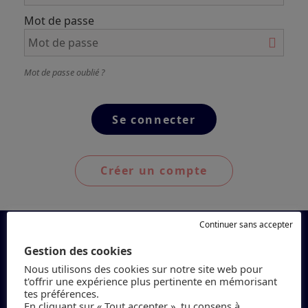
Mot de passe
Mot de passe oublié ?
Créer un compte
Continuer sans accepter
Gestion des cookies
Nous utilisons des cookies sur notre site web pour
t'offrir une expérience plus pertinente en mémorisant
tes préférences.
En cliquant sur « Tout accepter », tu consens à