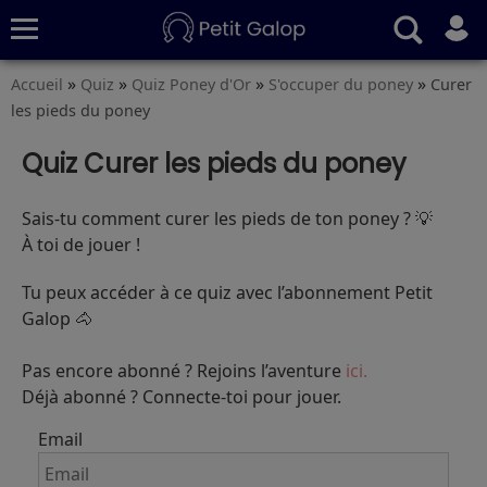
»
»
»
»
Accueil
Quiz
Quiz Poney d'Or
S'occuper du poney
Curer
Quiz
Conseils
Fiches
S’abonner
les pieds du poney
Quiz Curer les pieds du poney
Sais-tu comment curer les pieds de ton poney ? 💡
À toi de jouer !
Tu peux accéder à ce quiz avec l’abonnement Petit
Galop 🐴
Pas encore abonné ? Rejoins l’aventure
ici.
Déjà abonné ? Connecte-toi pour jouer.
Email